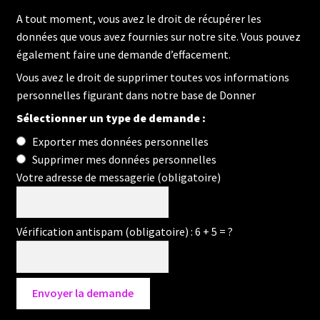
Fétichisme
A tout moment, vous avez le droit de récupérer les
données que vous avez fournies sur notre site. Vous pouvez
Blog
également faire une demande d’effacement.
Vous avez le droit de supprimer toutes vos informations
À paraître
personnelles figurant dans notre base de Donner
Sélectionner un type de demande :
Contact
Exporter mes données personnelles
Supprimer mes données personnelles
Mon compte
Votre adresse de messagerie (obligatoire)
Vérification antispam (obligatoire) : 6 + 5 = ?