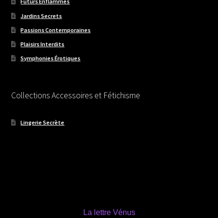
Futurs Enflammés
Jardins Secrets
Passions Contemporaines
Plaisirs Interdits
Symphonies Érotiques
Collections Accessoires et Fétichisme
Lingerie Secrète
La lettre Vénus