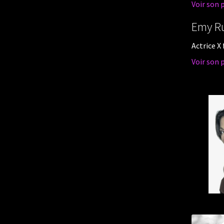
Voir son 
Emy R
Actrice X
Voir son 