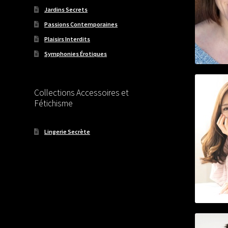
Jardins Secrets
Passions Contemporaines
Plaisirs Interdits
Symphonies Érotiques
Collections Accessoires et
Fétichisme
Lingerie Secrète