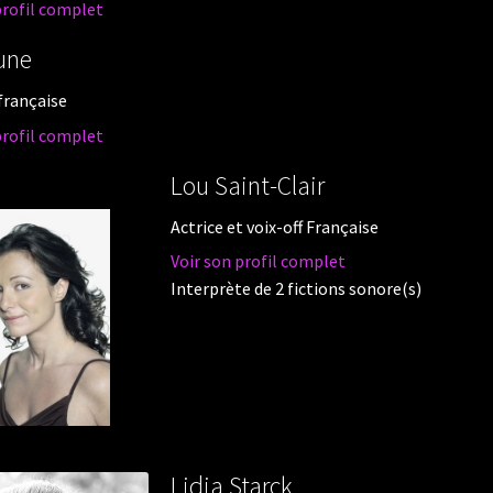
profil complet
une
 française
profil complet
Lou Saint-Clair
Actrice et voix-off Française
Voir son profil complet
Interprète de 2 fictions sonore(s)
Lidia Starck