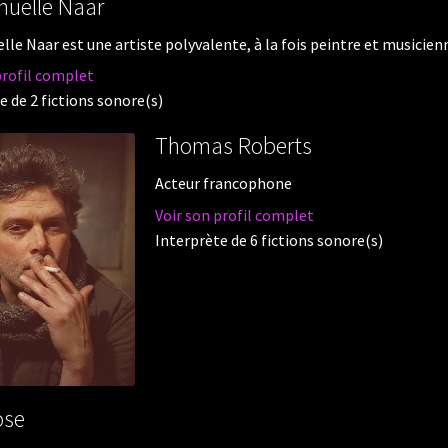
uelle Naar
e Naar est une artiste polyvalente, à la fois peintre et musicienne.
profil complet
e de 2 fictions sonore(s)
Thomas Roberts
Acteur francophone
Voir son profil complet
Interprète de 6 fictions sonore(s)
ose