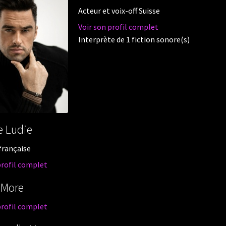
Acteur et voix-off Suisse
Voir son profil complet
Interprète de 1 fiction sonore(s)
e Ludie
 française
profil complet
 More
profil complet