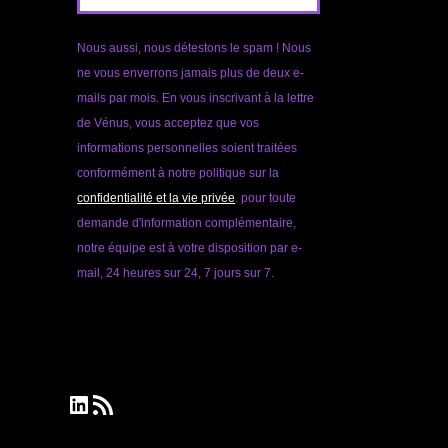
Nous aussi, nous détestons le spam ! Nous
ne vous enverrons jamais plus de deux e-
mails par mois. En vous inscrivant à la lettre
de Vénus, vous acceptez que vos
informations personnelles soient traitées
conformément à notre politique sur la
confidentialité et la vie privée
. pour toute
demande d'information complémentaire,
notre équipe est à votre disposition par e-
mail, 24 heures sur 24, 7 jours sur 7.
LinkedIn
Flux RSS