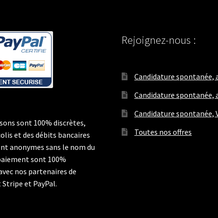
Rejoignez-nous :
Candidature spontanée, a
Candidature spontanée, a
Candidature spontanée, V
isons sont 100% discrètes,
Toutes nos offres
colis et des débits bancaires
nt anonymes sans le nom du
 paiement sont 100%
 avec nos partenaires de
Stripe et PayPal.