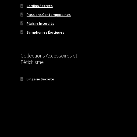
Jardins Secrets
Passions Contemporaines
Plaisirs Interdits
Symphonies Érotiques
Collections Accessoires et
Fétichisme
Lingerie Secrète