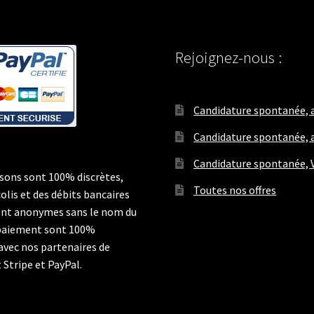
Rejoignez-nous :
Candidature spontanée, a
Candidature spontanée, a
Candidature spontanée, V
isons sont 100% discrètes,
Toutes nos offres
colis et des débits bancaires
nt anonymes sans le nom du
 paiement sont 100%
 avec nos partenaires de
Stripe et PayPal.