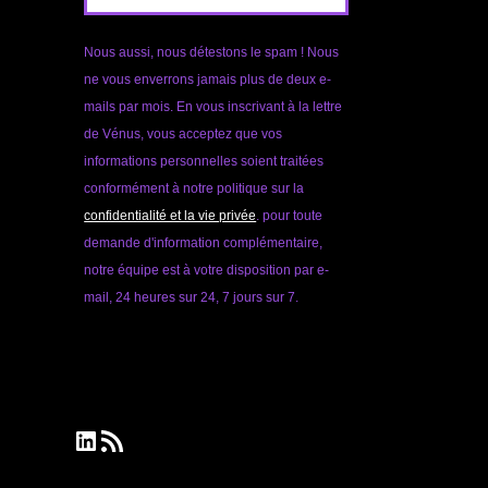
Nous aussi, nous détestons le spam ! Nous
ne vous enverrons jamais plus de deux e-
mails par mois. En vous inscrivant à la lettre
de Vénus, vous acceptez que vos
informations personnelles soient traitées
conformément à notre politique sur la
confidentialité et la vie privée
. pour toute
demande d'information complémentaire,
notre équipe est à votre disposition par e-
mail, 24 heures sur 24, 7 jours sur 7.
LinkedIn
Flux RSS