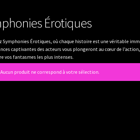
phonies Érotiques
 Symphonies Érotiques, où chaque histoire est une véritable imme
ces captivantes des acteurs vous plongeront au cœur de l’action,
vre vos fantasmes les plus intenses.
Aucun produit ne correspond à votre sélection.