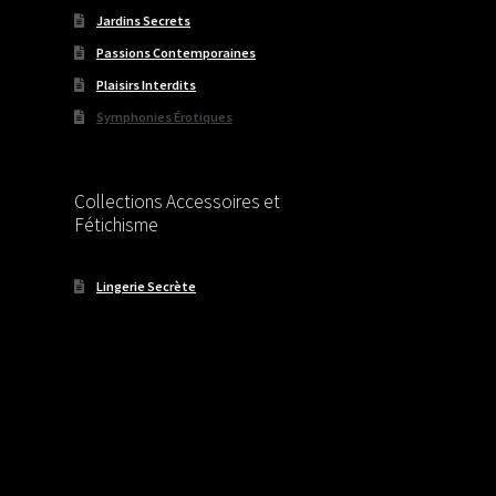
Jardins Secrets
Passions Contemporaines
Plaisirs Interdits
Symphonies Érotiques
Collections Accessoires et
Fétichisme
Lingerie Secrète