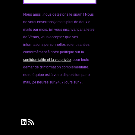
Nous aussi, nous détestons le spam ! Nous
ne vous enverrons jamais plus de deux e-
mails par mois. En vous inscrivant à la lettre
de Vénus, vous acceptez que vos
informations personnelles soient traitées
conformément à notre politique sur la
confidentialité et la vie privée
. pour toute
demande d'information complémentaire,
notre équipe est à votre disposition par e-
mail, 24 heures sur 24, 7 jours sur 7.
LinkedIn
Flux RSS