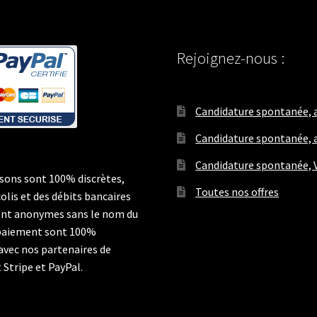
Rejoignez-nous :
Candidature spontanée, a
Candidature spontanée, a
Candidature spontanée, V
isons sont 100% discrètes,
Toutes nos offres
colis et des débits bancaires
nt anonymes sans le nom du
 paiement sont 100%
 avec nos partenaires de
Stripe et PayPal.