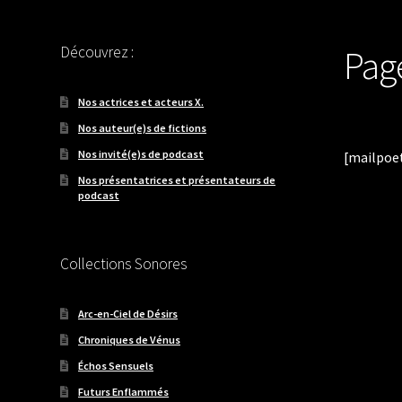
Découvrez :
Pag
Nos actrices et acteurs X.
Nos auteur(e)s de fictions
Nos invité(e)s de podcast
[mailpoe
Nos présentatrices et présentateurs de
podcast
Collections Sonores
Arc-en-Ciel de Désirs
Chroniques de Vénus
Échos Sensuels
Futurs Enflammés