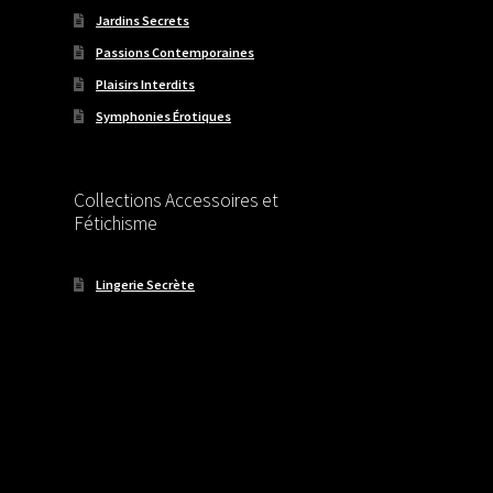
Jardins Secrets
Passions Contemporaines
Plaisirs Interdits
Symphonies Érotiques
Collections Accessoires et
Fétichisme
Lingerie Secrète